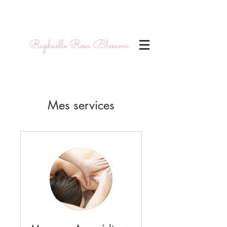
Raphaëlle Rose Blossom
Mes services