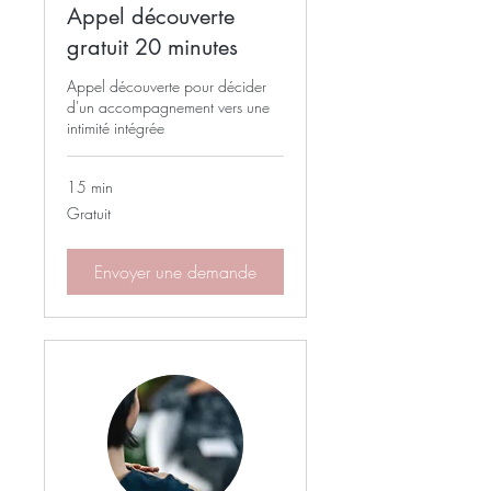
Appel découverte
gratuit 20 minutes
Appel découverte pour décider
d'un accompagnement vers une
intimité intégrée
15 min
Gratuit
Gratuit
Envoyer une demande