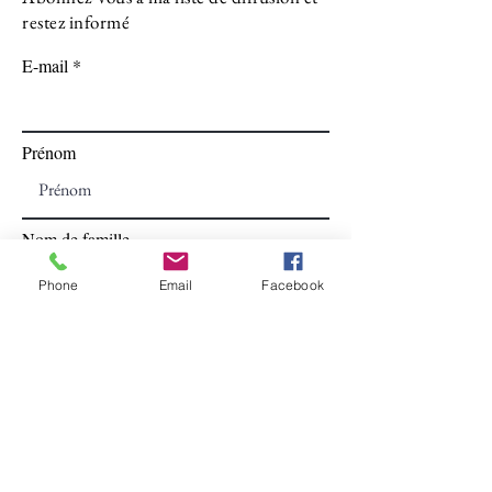
restez informé
E-mail
Prénom
Nom de famille
Phone
Email
Facebook
S'abonner