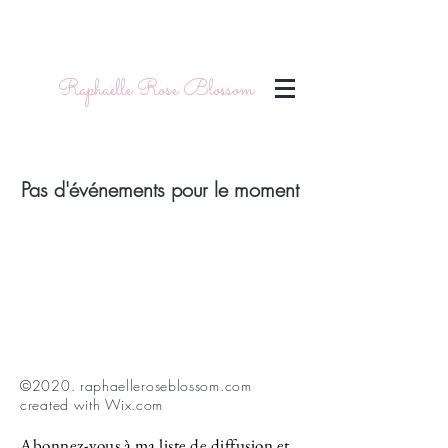
Raphaëlle Rose Blossom
Pas d'événements pour le moment
©2020. raphaelleroseblossom.com
created with
Wix.com
Abonnez-vous à ma liste de diffusion et