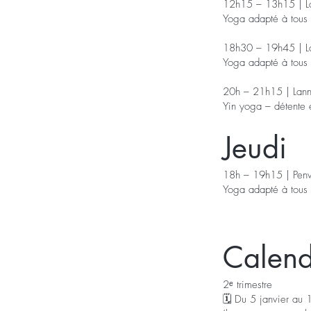
12h15 – 13h15 | La
Yoga adapté à tous
18h30 – 19h45 | La
Yoga adapté à tous
20h – 21h15 | Lann
Yin yoga – détente 
Jeudi
18h – 19h15 | Pen
Yoga adapté à tous
Calendr
2ᵉ trimestre
🗓️ Du 5 janvier au