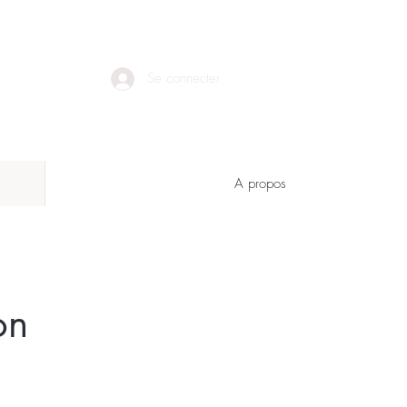
Se connecter
A propos
on