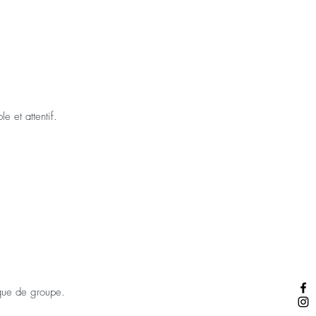
e et attentif.
ique de groupe.