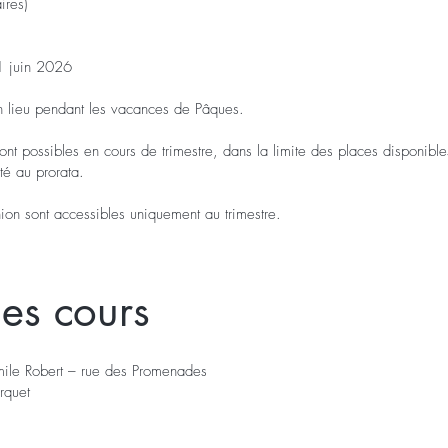
ires)
11 juin 2026
en lieu pendant les vacances de Pâques.
sont possibles en cours de trimestre, dans la limite des places disponible
sté au prorata.
ion sont accessibles uniquement au trimestre.
des cours
ile Robert – rue des Promenades
rquet