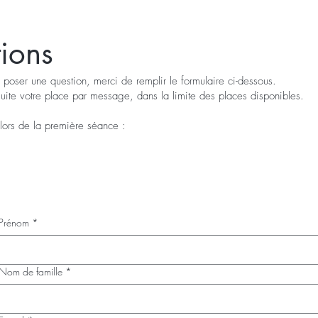
tions
u poser une question, merci de remplir le formulaire ci-dessous.
uite votre place par message, dans la limite des places disponibles.
 lors de la première séance :
Prénom
*
Nom de famille
*