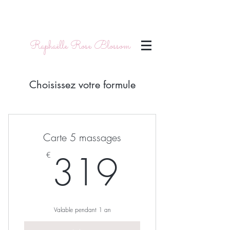
Raphaëlle Rose Blossom
Choisissez votre formule
Carte 5 massages
319€
319
€
Valable pendant 1 an