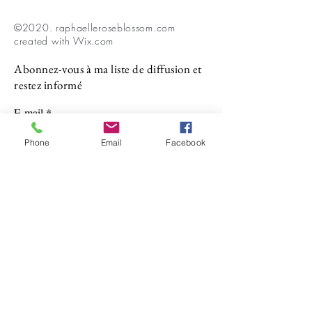
©2020. raphaelleroseblossom.com
created with
Wix.com
Abonnez-vous à ma liste de diffusion et
restez informé
E-mail
Phone
Email
Facebook
Prénom
Nom de famille