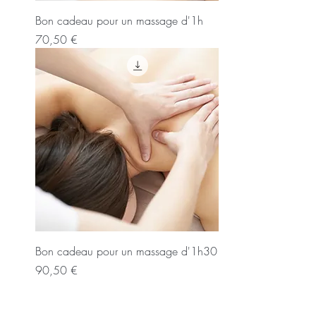
Bon cadeau pour un massage d'1h
Prix
70,50 €
Bon cadeau pour un massage d'1h30
Prix
90,50 €